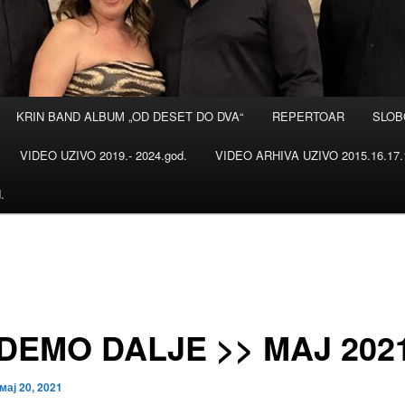
KRIN BAND ALBUM „OD DESET DO DVA“
REPERTOAR
SLOB
VIDEO UZIVO 2019.- 2024.god.
VIDEO ARHIVA UZIVO 2015.16.17.1
.
IDEMO DALJE >> MAJ 2021
мај 20, 2021