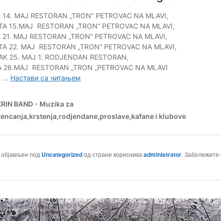
е објављен под
Uncategorized
од стране корисника
administrator
. Забележите