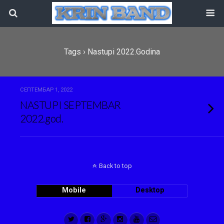
Tags › Nastupi 2022.godina
СЕПТЕМБАР 1, 2022
NASTUPI SEPTEMBAR
2022.god.
Back to top
Mobile
Desktop